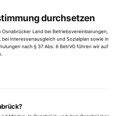
estimmung durchsetzen
 Osnabrücker Land bei Betriebsvereinbarungen,
 bei Interessenausgleich und Sozialplan sowie in
hulungen nach § 37 Abs. 6 BetrVG führen wir auf
h.
abrück?