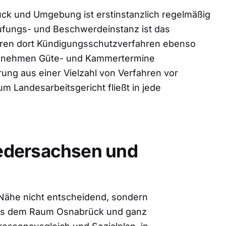
rück und Umgebung ist erstinstanzlich regelmäßig
ufungs- und Beschwerdeinstanz ist das
hren dort Kündigungsschutzverfahren ebenso
nd nehmen Güte- und Kammertermine
rung aus einer Vielzahl von Verfahren vor
m Landesarbeitsgericht fließt in jede
Niedersachsen und
e Nähe nicht entscheidend, sondern
 aus dem Raum Osnabrück und ganz