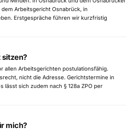
ld und Minden. In Osnabrück und dem Osnabrücker
r dem Arbeitsgericht Osnabrück, in
eben. Erstgespräche führen wir kurzfristig
 sitzen?
 allen Arbeitsgerichten postulationsfähig.
srecht, nicht die Adresse. Gerichtstermine in
s lässt sich zudem nach § 128a ZPO per
ür mich?