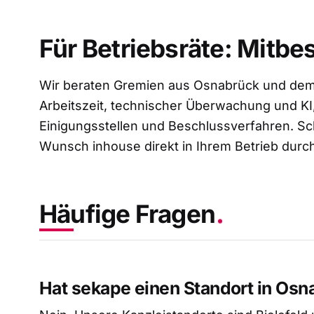
Für Betriebsräte: Mitb
Wir beraten Gremien aus Osnabrück und dem
Arbeitszeit, technischer Überwachung und KI,
Einigungsstellen und Beschlussverfahren. Sc
Wunsch inhouse direkt in Ihrem Betrieb durc
Häufige Fragen
Hat sekape einen Standort in Osn