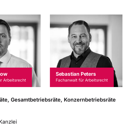
row
Sebastian Peters
r Arbeitsrecht
Fachanwalt für Arbeitsrecht
äte, Gesamtbetriebsräte, Konzernbetriebsräte
Kanzlei