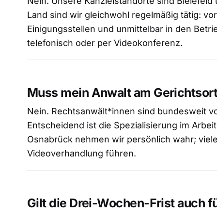
Nein. Unsere Kanzleistandorte sind Bielefe
Land sind wir gleichwohl regelmäßig tätig: vo
Einigungsstellen und unmittelbar in den Betri
telefonisch oder per Videokonferenz.
Muss mein Anwalt am Gerichtsort
Nein. Rechtsanwält*innen sind bundesweit vor
Entscheidend ist die Spezialisierung im Arbeit
Osnabrück nehmen wir persönlich wahr; viele
Videoverhandlung führen.
Gilt die Drei-Wochen-Frist auch f