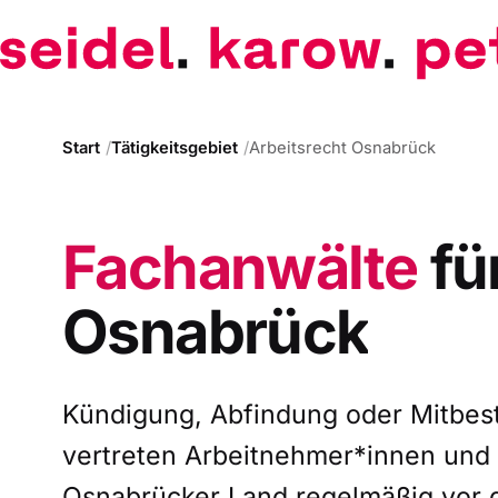
Start
Tätigkeitsgebiet
Arbeitsrecht Osnabrück
Fachanwälte
fü
Osnabrück
Kündigung, Abfindung oder Mitbes
vertreten Arbeitnehmer*innen und
Osnabrücker Land regelmäßig vor 