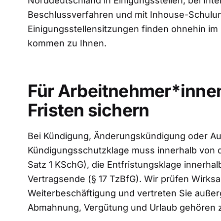
Norddeutschland in Einigungsstellen, bei Inte
Beschlussverfahren und mit Inhouse-Schulun
Einigungsstellensitzungen finden ohnehin im 
kommen zu Ihnen.
Für Arbeitnehmer*innen
Fristen sichern
Bei Kündigung, Änderungskündigung oder Au
Kündigungsschutzklage muss innerhalb von 
Satz 1 KSchG), die Entfristungsklage innerh
Vertragsende (§ 17 TzBfG). Wir prüfen Wirks
Weiterbeschäftigung und vertreten Sie außerg
Abmahnung, Vergütung und Urlaub gehören 