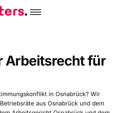
r
Arbeitsrecht
für
timmungskonflikt in Osnabrück? Wir
 Betriebsräte aus Osnabrück und dem
dem Arbeitsgericht Osnabrück und dem