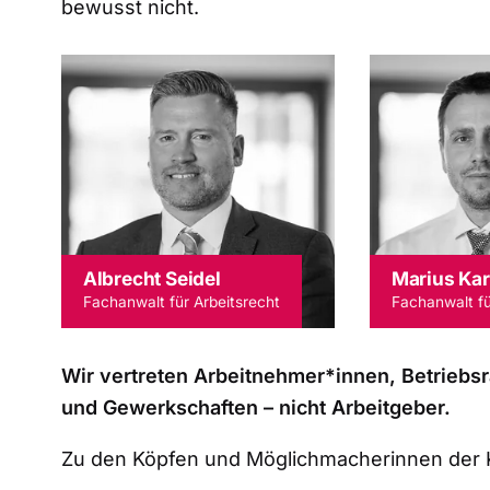
bewusst nicht.
Albrecht Seidel
Marius Ka
Fachanwalt für Arbeitsrecht
Fachanwalt fü
Wir vertreten Arbeitnehmer*innen, Betriebsr
und Gewerkschaften – nicht Arbeitgeber.
Zu den Köpfen und Möglichmacherinnen der 