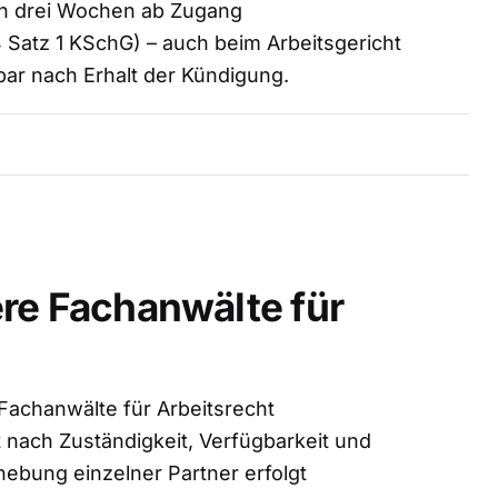
on drei Wochen ab Zugang
Satz 1 KSchG) – auch beim Arbeitsgericht
bar nach Erhalt der Kündigung.
re Fachanwälte für
Fachanwälte für Arbeitsrecht
 nach Zuständigkeit, Verfügbarkeit und
ebung einzelner Partner erfolgt