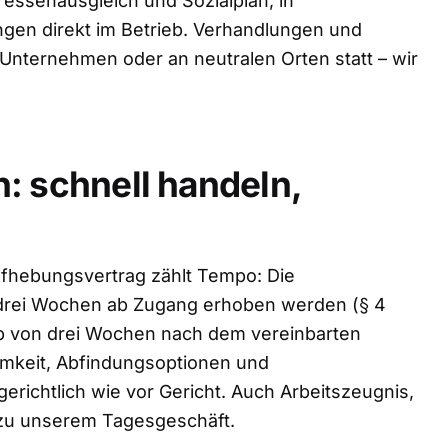
ressenausgleich und Sozialplan, in
gen direkt im Betrieb. Verhandlungen und
Unternehmen oder an neutralen Orten statt – wir
: schnell handeln,
fhebungsvertrag zählt Tempo: Die
drei Wochen ab Zugang erhoben werden (§ 4
alb von drei Wochen nach dem vereinbarten
amkeit, Abfindungsoptionen und
erichtlich wie vor Gericht. Auch Arbeitszeugnis,
zu unserem Tagesgeschäft.