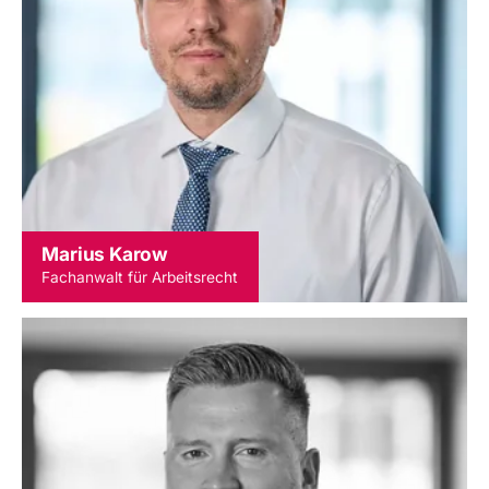
Marius Karow
Fachanwalt für Arbeitsrecht