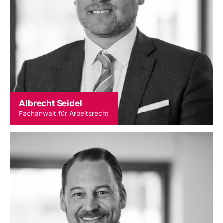
Albrecht Seidel
Fachanwalt für Arbeitsrecht